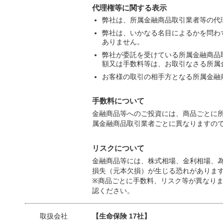
代理権等に関する表示
弊社は、所属金融商品取引業者等の代
弊社は、いかなる名目によるかを問わ
ありません。
弊社が委託を受けている所属金融商品
額又は手数料等は、お取引なさる所属
お客様の取引の相手方となる所属金融
手数料について
金融商品等へのご投資には、商品ごとに
属金融商品取引業者ごとに異なりますの
リスクについて
金融商品等には、株式相場、金利相場、
損失（元本欠損）が生じる恐れがありま
※商品ごとに手数料、リスク等が異なり
認ください。
取扱会社
【生命保険 17社】