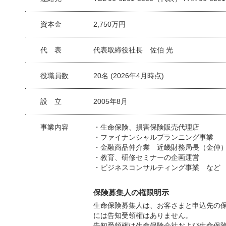
資本金
2,750万円
代 表
代表取締役社長 佐伯 光
役職員数
20名 (2026年4月時点)
設 立
2005年8月
事業内容
・生命保険、損害保険販売代理店
・ファイナンシャルプランニング事業
・金融商品仲介業 近畿財務局長（金仲
・教育、研修セミナーの企画運営
・ビジネスコンサルティング事業 など
保険募集人の権限明示
生命保険募集人は、お客さまと申込先の
には告知受領権はありません。
告知受領権は生命保険会社および生命保